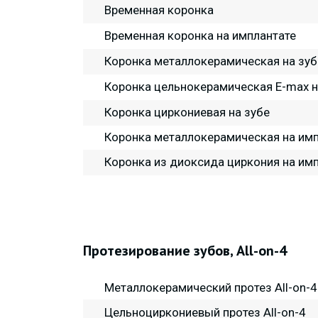
Временная коронка
Временная коронка на имплантате
Коронка металлокерамическая на зуб
Коронка цельнокерамическая E-max н
Коронка циркониевая на зубе
Коронка металлокерамическая на им
Коронка из диоксида циркония на им
Протезирование зубов, All-on-4
Металлокерамический протез All-on-4
Цельноциркониевый протез All-on-4