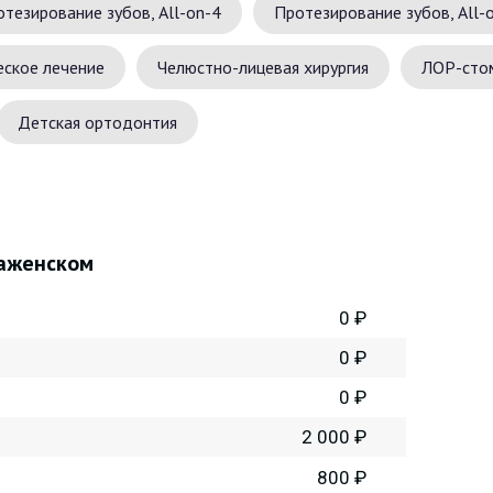
тезирование зубов, All-on-4
Протезирование зубов, All-
ское лечение
Челюстно-лицевая хирургия
ЛОР-сто
Детская ортодонтия
раженском
0 ₽
0 ₽
0 ₽
2 000 ₽
800 ₽