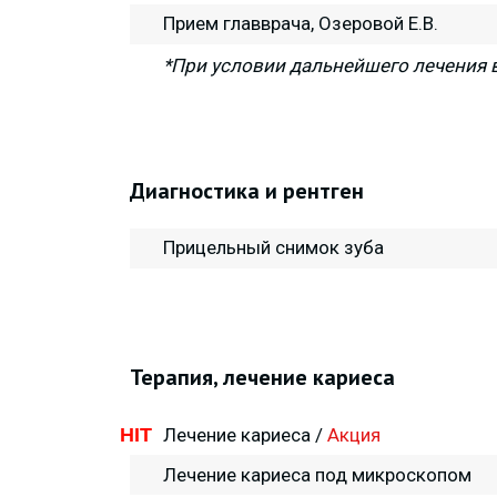
Прием главврача, Озеровой Е.В.
,
*При условии дальнейшего лечения 
,
,
Диагностика и рентген
Прицельный снимок зуба
ЕНИЕ
Терапия, лечение кариеса
HIT
Лечение кариеса /
Акция
Лечение кариеса под микроскопом