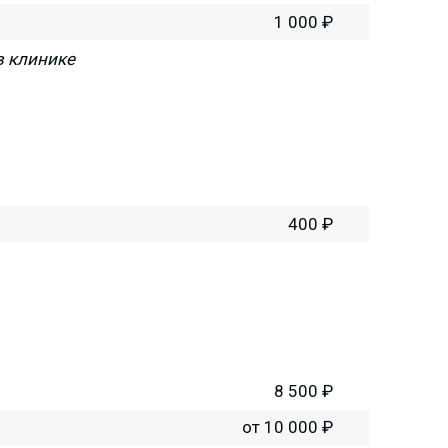
1 000 ₽
в клинике
400 ₽
8 500 ₽
от 10 000 ₽