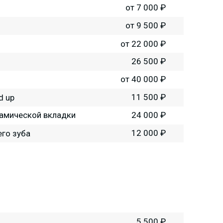
от 7 000 ₽
от 9 500 ₽
от 22 000 ₽
26 500 ₽
от 40 000 ₽
11 500 ₽
d up
рамической вкладки
24 000 ₽
12 000 ₽
го зуба
5 500 ₽