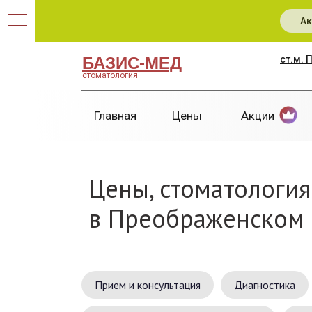
Ак
БАЗИС-МЕД
ст.м.
стоматология
Главная
Цены
Акции
Цены, стоматология
в Преображенском
Прием и консультация
Диагностика