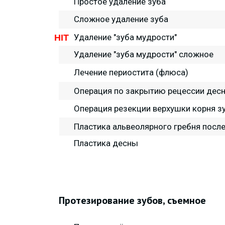
Простое удаление зуба
Сложное удаление зуба
Удаление "зуба мудрости"
HIT
Удаление "зуба мудрости" сложное
Лечение периостита (флюса)
Операция по закрытию рецессии дес
Операция резекции верхушки корня з
Пластика альвеолярного гребня посл
Пластика десны
Протезирование зубов, съемное