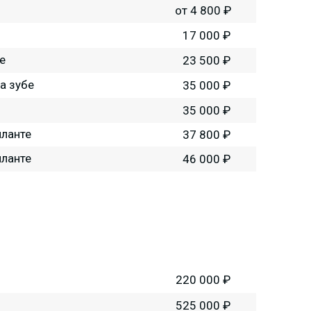
от 4 800 ₽
17 000 ₽
е
23 500 ₽
а зубе
35 000 ₽
35 000 ₽
планте
37 800 ₽
планте
46 000 ₽
220 000 ₽
525 000 ₽