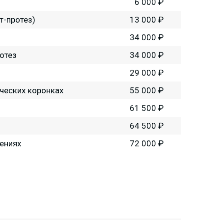
6 000 ₽
т-протез)
13 000 ₽
34 000 ₽
отез
34 000 ₽
29 000 ₽
ческих коронках
55 000 ₽
61 500 ₽
64 500 ₽
ениях
72 000 ₽