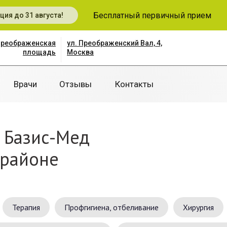
Бесплатный первичный прием
ция до 31 августа!
 Преображенская
ул. Преображенский Вал, 4,
площадь
Москва
Врачи
Отзывы
Контакты
 Базис-Мед
 районе
Терапия
Профгигиена, отбеливание
Хирургия