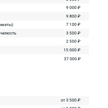
9 000 ₽
9 800 ₽
7 100 ₽
рекеты)
 челюсть
3 500 ₽
2 500 ₽
15 000 ₽
37 000 ₽
от 3 500 ₽