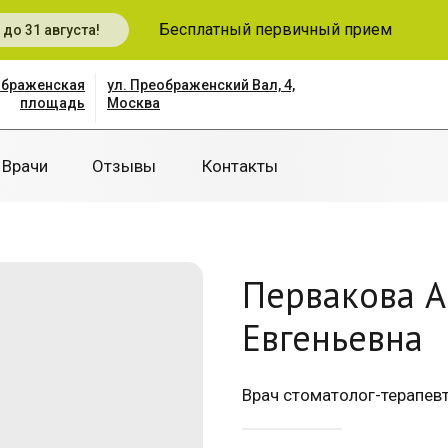
Бесплатный первичный прием
 до 31 августа!
ображенская
ул. Преображенский Вал, 4,
площадь
Москва
Врачи
Отзывы
Контакты
Первакова А
Евгеньевна
Врач стоматолог-терапевт