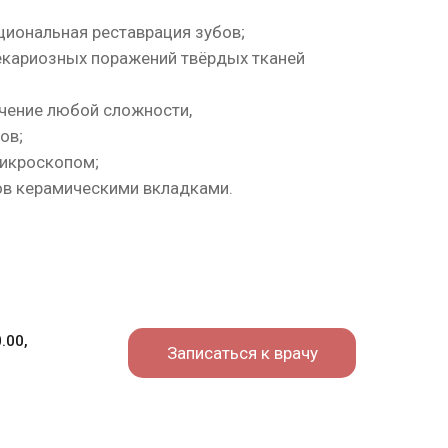
циональная реставрация зубов;
екариозных поражений твёрдых тканей
чение любой сложности,
ов;
микроскопом;
ов керамическими вкладками.
.00,
Записаться к врачу