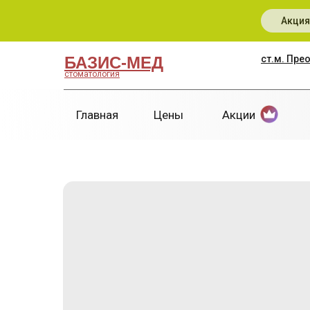
Акция
БАЗИС-МЕД
ст.м. Пре
стоматология
Главная
Цены
Акции