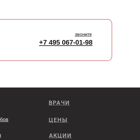
звоните
+7 495 067-01-98
ВРАЧИ
ЦЕНЫ
убов
АКЦИИ
в